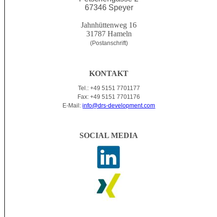
67346 Speyer
Jahnhüttenweg 16
31787 Hameln
(Postanschrift)
KONTAKT
Tel.: +49 5151 7701177
Fax: +49 5151 7701176
E-Mail:
info@drs-development.com
SOCIAL MEDIA