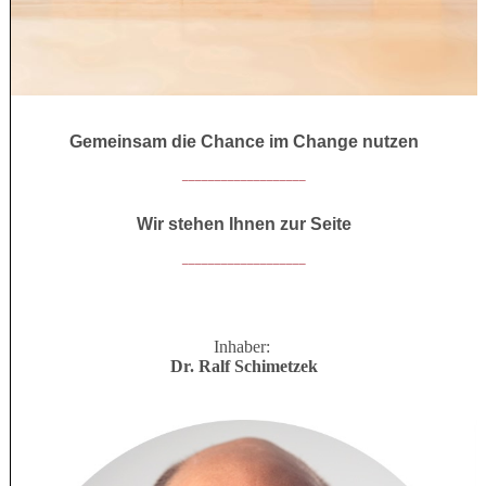
Gemeinsam die Chance im Change nutzen
___________________
Wir stehen Ihnen zur Seite
___________________
I
nhaber:
Dr. Ralf Schimetzek