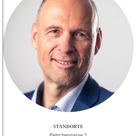
STANDORTE
Petschengasse 2